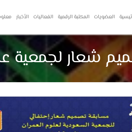
ئيسية
العضويات
المكتبة الرقمية
الفعاليات
الأخبار
معلوم
يم شعار لجمعية علو