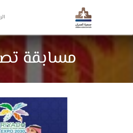
الر
مسابقة تصم