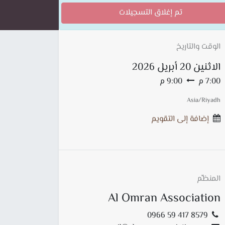
تم إغلاق التسجيلات
الوقت والتاريخ
الاثنين
20 أبريل 2026
7:00 م
9:00 م
Asia/Riyadh
إضافة إلى التقويم
المنظِّم
Al Omran Association
0966 59 417 8579