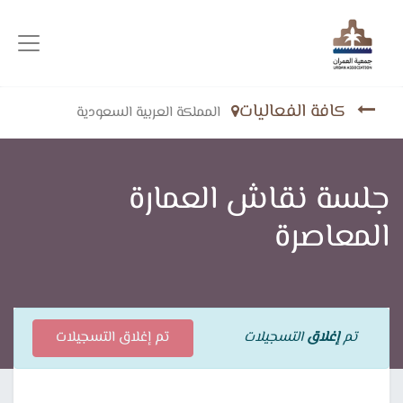
كافة الفعاليات
المملكة العربية السعودية
جلسة نقاش العمارة
المعاصرة
تم
إغلاق
التسجيلات
تم إغلاق التسجيلات