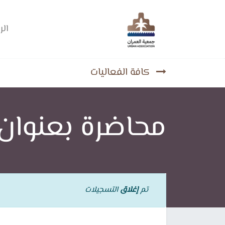
الر
كافة الفعاليات
محاضرة بعنوان 
تم
إغلاق
التسجيلات