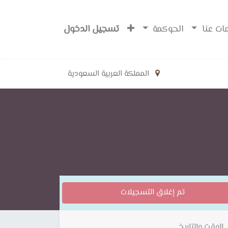
ات عنا
الحوكمة
تسجيل الدخول
المملكة العربية السعودية
تم إغلاق التسجيلات
الوقت والتاريخ