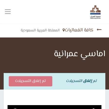
كافة الفعاليات
المملكة العربية السعودية
اماسي عمرانية
تم
إغلاق
التسجيلات
تم إغلاق التسجيلات